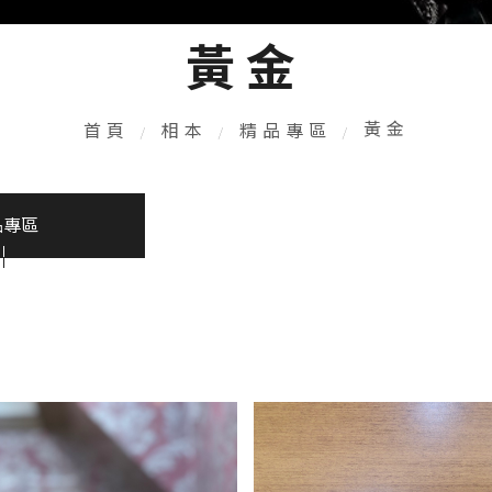
黃金
黃金
首頁
相本
精品專區
品專區