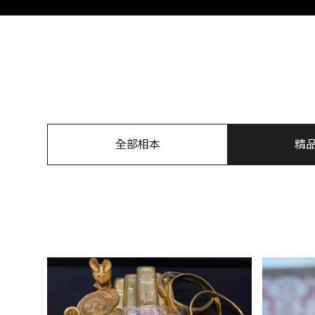
全部相本
精