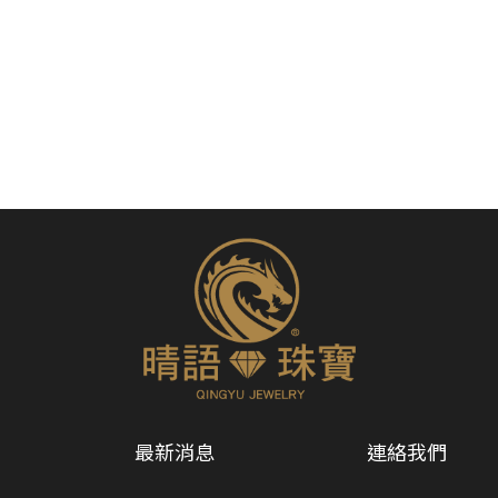
CONTACT US
wang671105@yahoo.com.tw
最新消息
連絡我們
03-5309770