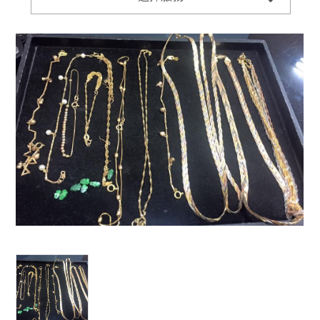
CONTACT US
wang671105@yahoo.com.tw
03-5309770
ADDRESS
新竹市香山區牛埔東路3號
FOLLOW US