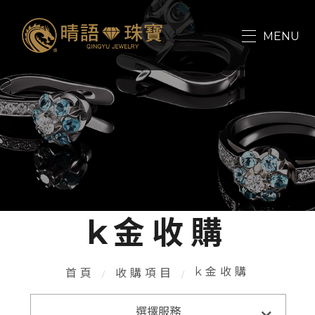
關於我們
MENU
收購項目
最新消息
連絡我們
k金收購
k金收購
首頁
收購項目
收購項目
選擇服務