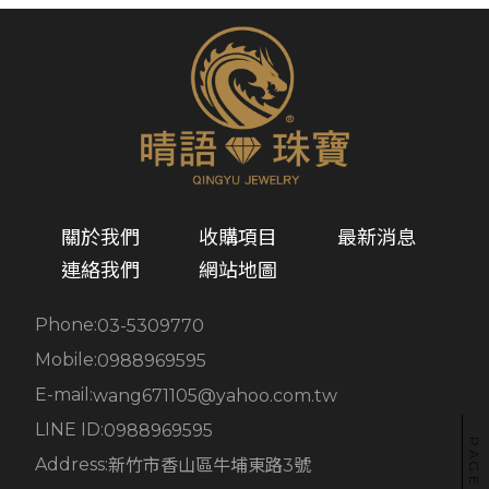
關於我們
收購項目
最新消息
連絡我們
網站地圖
Phone:
03-5309770
Mobile:
0988969595
E-mail:
wang671105@yahoo.com.tw
LINE ID:
0988969595
Address:
新竹市香山區牛埔東路3號