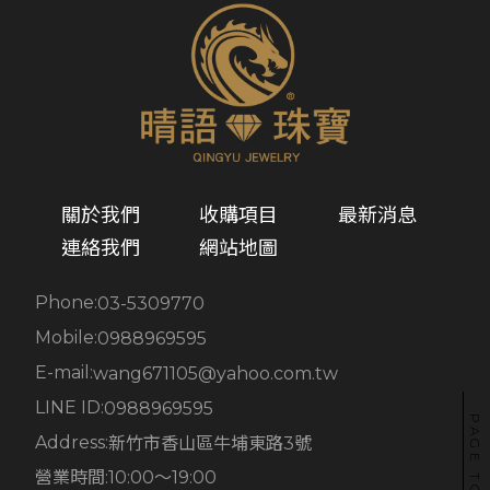
關於我們
收購項目
最新消息
連絡我們
網站地圖
Phone:
03-5309770
Mobile:
0988969595
E-mail:
wang671105@yahoo.com.tw
LINE ID:
0988969595
PAGE TO TOP
Address:
新竹市香山區牛埔東路3號
營業時間:
10:00～19:00