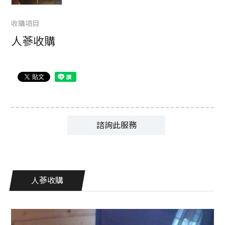
FOLLOW US
收購項目
人蔘收購
諮詢此服務
人蔘收購