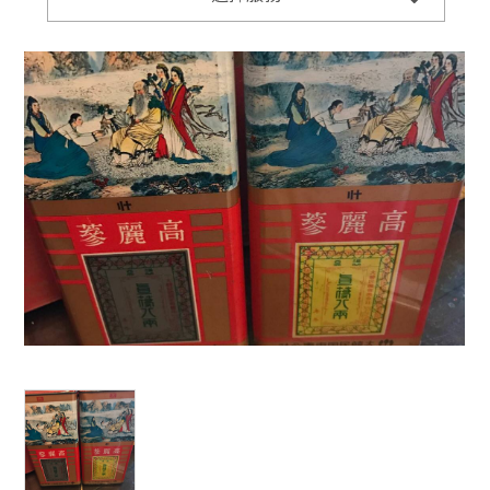
CONTACT US
wang671105@yahoo.com.tw
03-5309770
ADDRESS
新竹市香山區牛埔東路3號