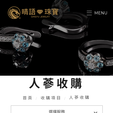
關於我們
MENU
收購項目
最新消息
連絡我們
人蔘收購
人蔘收購
首頁
收購項目
收購項目
選擇服務