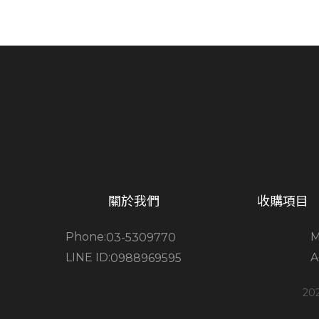
關於我們
收購項目
Phone:
M
03-5309770
LINE ID:
A
0988969595
202