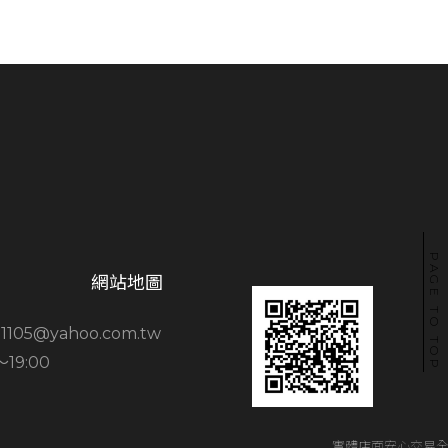
PAGE TO TOP
網站地圖
1105@yahoo.com.tw
～19:00
實體店面安心交易全程