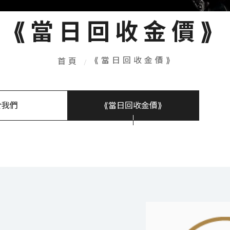
⟪當日回收金價⟫
⟪當日回收金價⟫
首頁
於我們
⟪當日回收金價⟫
⟪當日回收金價⟫