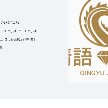
7480/每錢
0/每錢 7560/每錢
回收 75每錢(即時價)
回